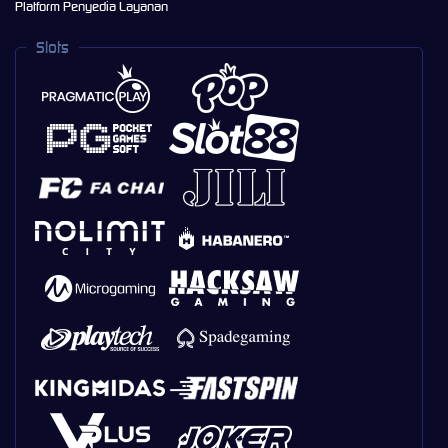
Platform Penyedia Layanan
Slots