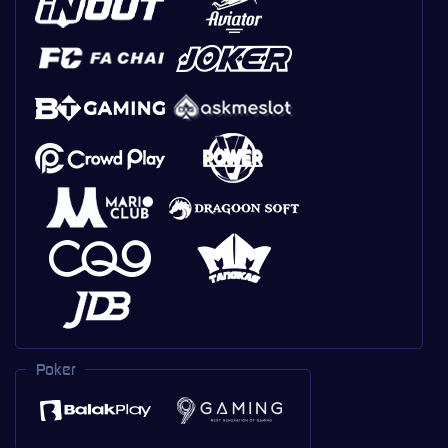
Poker