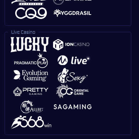
Live Casino