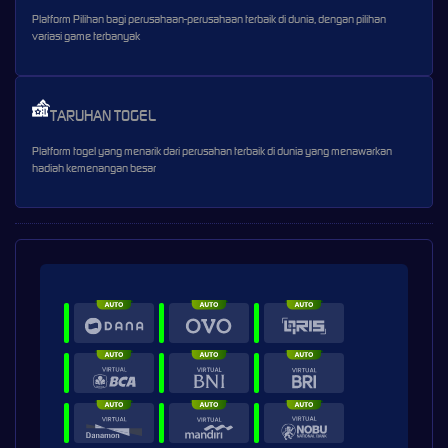
Platform Pilihan bagi perusahaan-perusahaan terbaik di dunia, dengan pilihan
variasi game terbanyak
TARUHAN TOGEL
Platform togel yang menarik dari perusahan terbaik di dunia yang menawarkan
hadiah kemenangan besar