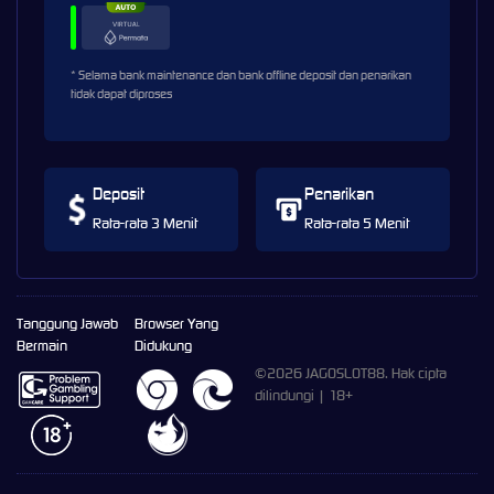
* Selama bank maintenance dan bank offline deposit dan penarikan
tidak dapat diproses
Deposit
Penarikan
Rata-rata 3 Menit
Rata-rata 5 Menit
Tanggung Jawab
Browser Yang
Bermain
Didukung
©2026 JAGOSLOT88. Hak cipta
dilindungi | 18+