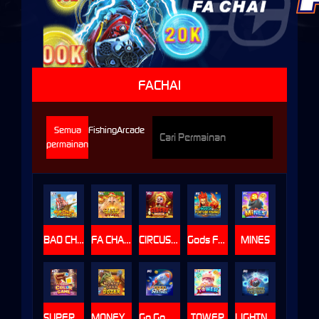
FACHAI
Semua
Fishing
Arcade
permainan
BAO CHUAN FISHING
FA CHAI DOZER
CIRCUS DOZER
Gods Fortune Fishing
MINES
SUPER COLOR GAME
MONEY TREE DOZER
Go Go Rise
TOWER
LIGHTNING BOMB