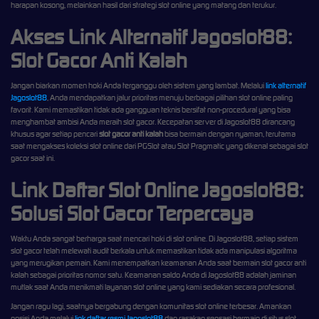
harapan kosong, melainkan hasil dari strategi slot online yang matang dan terukur.
Akses Link Alternatif Jagoslot88:
Slot Gacor Anti Kalah
Jangan biarkan momen hoki Anda terganggu oleh sistem yang lambat. Melalui
link alternatif
Jagoslot88
, Anda mendapatkan jalur prioritas menuju berbagai pilihan slot online paling
favorit. Kami memastikan tidak ada gangguan teknis bersifat non-procedural yang bisa
menghambat ambisi Anda meraih slot gacor. Kecepatan server di Jagoslot88 dirancang
khusus agar setiap pencari
slot gacor anti kalah
bisa bermain dengan nyaman, terutama
saat mengakses koleksi slot online dari PGSlot atau Slot Pragmatic yang dikenal sebagai slot
gacor saat ini.
Link Daftar Slot Online Jagoslot88:
Solusi Slot Gacor Terpercaya
Waktu Anda sangat berharga saat mencari hoki di slot online. Di Jagoslot88, setiap sistem
slot gacor telah melewati audit berkala untuk memastikan tidak ada manipulasi algoritma
yang merugikan pemain. Kami menempatkan keamanan Anda saat bermain slot gacor anti
kalah sebagai prioritas nomor satu. Keamanan saldo Anda di Jagoslot88 adalah jaminan
mutlak saat Anda menikmati layanan slot online yang kami sediakan secara profesional.
Jangan ragu lagi, saatnya bergabung dengan komunitas slot online terbesar. Amankan
posisi Anda melalui
link daftar resmi Jagoslot88
dan rasakan sensasi bermain di situs slot