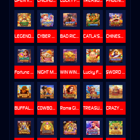
OPEN VAULT
CHILIHUAHUA
LUCKY FORTUNES
TREASURES OF ODIN
PHOENIX FEVER
LEGEND OF INCA
CYBER GOD OF FORTUNE⁺
BAD RICH WOLF
CATLA'S MONEY MACHINE
CHINESE NEW YEAR 2
Fortune Goddess
NIGHT MARKET
WIN WIN NEKO
Lucky Fortune 3x3
SWORD OF KING
BUFFALO WAYS
COWBOYS
Roma Gladiatrix
TREASURE CRUISE
CRAZY BUFFALO