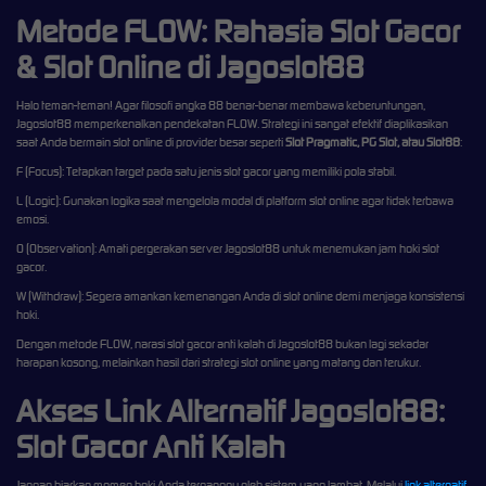
Metode FLOW: Rahasia Slot Gacor
& Slot Online di Jagoslot88
Halo teman-teman! Agar filosofi angka 88 benar-benar membawa keberuntungan,
Jagoslot88 memperkenalkan pendekatan FLOW. Strategi ini sangat efektif diaplikasikan
saat Anda bermain slot online di provider besar seperti
Slot Pragmatic, PG Slot, atau Slot88
:
F (Focus): Tetapkan target pada satu jenis slot gacor yang memiliki pola stabil.
L (Logic): Gunakan logika saat mengelola modal di platform slot online agar tidak terbawa
emosi.
O (Observation): Amati pergerakan server Jagoslot88 untuk menemukan jam hoki slot
gacor.
W (Withdraw): Segera amankan kemenangan Anda di slot online demi menjaga konsistensi
hoki.
Dengan metode FLOW, narasi slot gacor anti kalah di Jagoslot88 bukan lagi sekadar
harapan kosong, melainkan hasil dari strategi slot online yang matang dan terukur.
Akses Link Alternatif Jagoslot88:
Slot Gacor Anti Kalah
Jangan biarkan momen hoki Anda terganggu oleh sistem yang lambat. Melalui
link alternatif