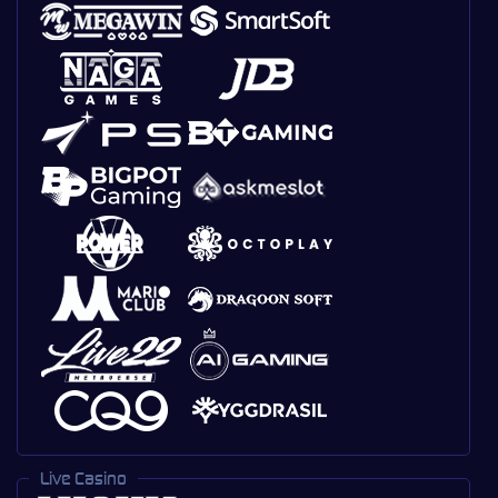
Live Casino