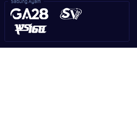
Sabung Ayam