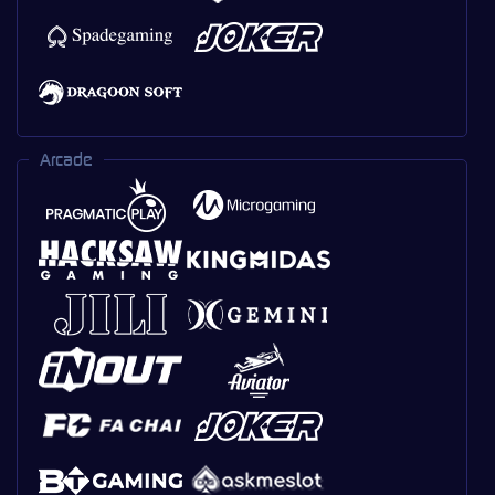
Arcade