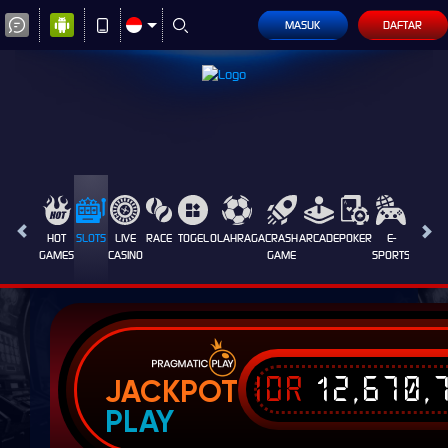
MASUK
DAFTAR
HOT
SLOTS
LIVE
RACE
TOGEL
OLAHRAGA
CRASH
ARCADE
POKER
E-
SABUN
GAMES
CASINO
GAME
SPORTS
AYAM
IDR
12,670,
JACKPOT
PLAY