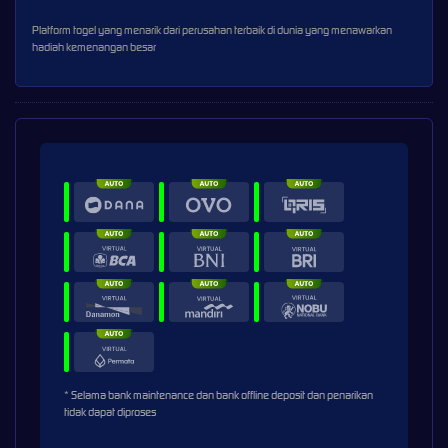
Platform togel yang menarik dari perusahan terbaik di dunia yang menawarkan
hadiah kemenangan besar
* Selama bank maintenance dan bank offline deposit dan penarikan
tidak dapat diproses