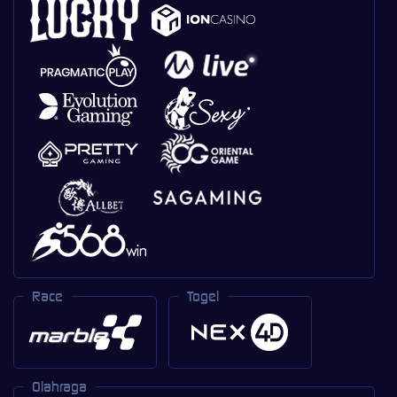
Race
Togel
Olahraga