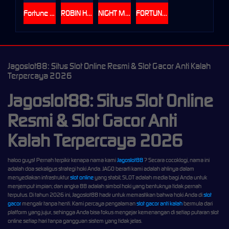
Fortune Money Boom
ROBIN HOOD
NIGHT MARKET 2
FORTUNE EGG
Jagoslot88: Situs Slot Online Resmi & Slot Gacor Anti Kalah
Terpercaya 2026
Jagoslot88: Situs Slot Online
Resmi & Slot Gacor Anti
Kalah Terpercaya 2026
haloo guys! Pernah terpikir kenapa nama kami
Jagoslot88
? Secara cocoklogi, nama ini
adalah doa sekaligus strategi hoki Anda. JAGO berarti kami adalah ahlinya dalam
menyediakan infrastruktur
slot online
yang stabil; SLOT adalah media bagi Anda untuk
menjemput impian; dan angka 88 adalah simbol hoki yang bentuknya tidak pernah
terputus. Di tahun 2026 ini, Jagoslot88 hadir untuk memastikan bahwa hoki Anda di
slot
gacor
mengalir tanpa henti. Kami percaya pengalaman
slot gacor anti kalah
bermula dari
platform yang jujur, sehingga Anda bisa fokus mengejar kemenangan di setiap putaran slot
online setiap hari tanpa gangguan sistem yang tidak jelas.