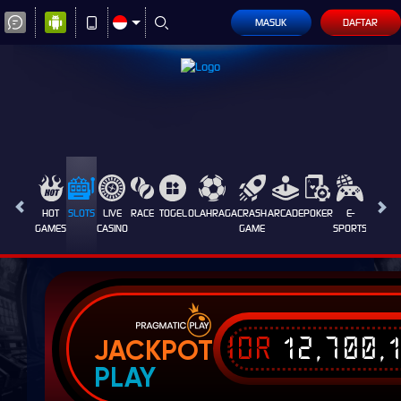
MASUK
DAFTAR
HOT
SLOTS
LIVE
RACE
TOGEL
OLAHRAGA
CRASH
ARCADE
POKER
E-
SABUN
GAMES
CASINO
GAME
SPORTS
AYAM
IDR
12,700,
JACKPOT
PLAY