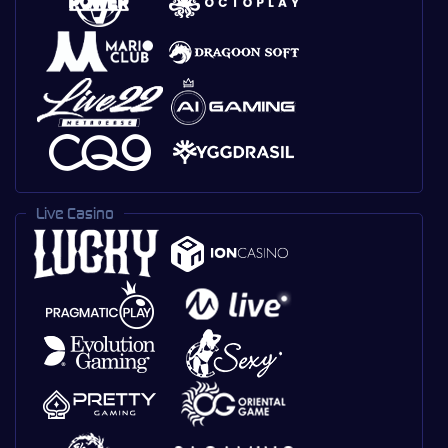
Live Casino