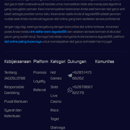
slot gacor telah melewati audit berkala untuk memastikan tidak ada manipulasi algoritma
yang merugikan pemain. Kami menempatkan keamanan Anda saat bermain slot gacor anti
kalah sebagai prioritas nomor satu. Keamanan saldo Anda di Jagoslot88 adalah jaminan
mutlak saat Anda menikmati layanan slot online yang kami sediakan secara profesional.
Jangan ragu lagi, saatnya bergabung dengan komunitas slot online terbesar. Amankan
posisi Anda melalui
link daftar resmi Jagoslot88
dan rasakan sensasi bermain di situs slot
gacor yang sudah teruji. Semoga hoki selalu menyertai Anda bersama Jagoslot88, platform
slot online paling terpercaya
untuk mendapatkan slot gacor anti kalah hari ini juga!
Kebijaksanaan
Platform
Kategori
Dukungan
Komunitas
Tentang
Promosi
Hot
+62851415
JAGOSLOT88
Games
66262
Loyalty
Responsible
Slots
+62878667
Referral
Gambling
82279
Live
Pusat Bantuan
Casino
Syarat dan
Race
Ketentuan
Togel
Olahraga