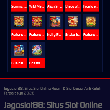
Summer Splash Paradise
Wild Mafia
Alien Smash
Blade of Fortune
Frosty and Flamy
Fortune Jewels II
Fortune Jewels III
Nutty Riches
Snake Treasure
Fortune Jewels I
Guardian of the Museum
Beasts Of Luck
Jagoslot88: Situs Slot Online Resmi & Slot Gacor Anti Kalah
Terpercaya 2026
Jagoslot88: Situs Slot Online