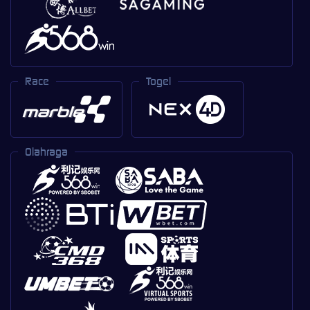
Race
Togel
Olahraga