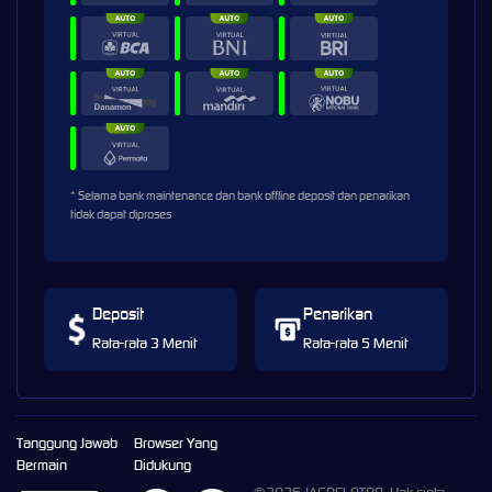
* Selama bank maintenance dan bank offline deposit dan penarikan
tidak dapat diproses
Deposit
Penarikan
Rata-rata 3 Menit
Rata-rata 5 Menit
Tanggung Jawab
Browser Yang
Bermain
Didukung