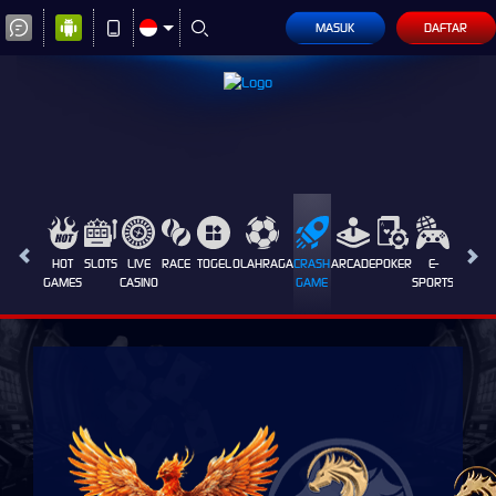
MASUK
DAFTAR
HOT
SLOTS
LIVE
RACE
TOGEL
OLAHRAGA
CRASH
ARCADE
POKER
E-
SABUN
GAMES
CASINO
GAME
SPORTS
AYAM