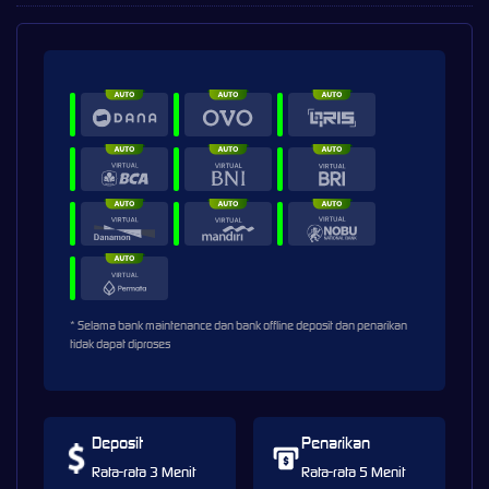
* Selama bank maintenance dan bank offline deposit dan penarikan
tidak dapat diproses
Deposit
Penarikan
Rata-rata 3 Menit
Rata-rata 5 Menit