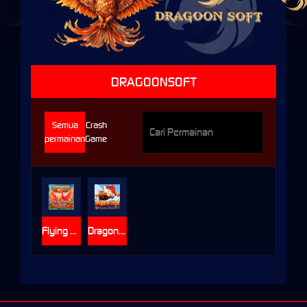
DRAGOONSOFT
Semua
Crash
permainan
Game
Flying Phoenix
Dragon or Crash