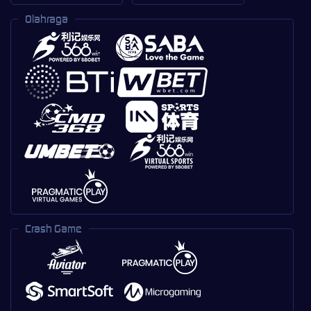
Olahraga
Crash Game