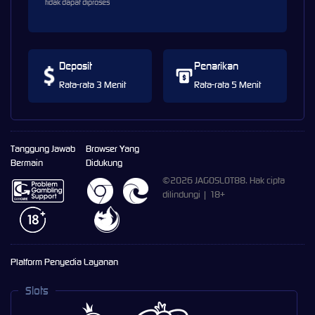
tidak dapat diproses
Deposit
Penarikan
Rata-rata 3 Menit
Rata-rata 5 Menit
Tanggung Jawab
Browser Yang
Bermain
Didukung
©2026 JAGOSLOT88. Hak cipta
dilindungi | 18+
Platform Penyedia Layanan
Slots