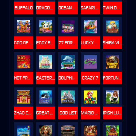
BUFFALO
DRAGON BALL
OCEAN ADVENTURE
SAFARI HEAT
TWIN DRAGON
GOD OF WEALTH
EGGY BUNNIES
77 FORTUNE
LUCKY BEASTS
SHIBA VILLAGE
HOT FRUITS 20
EASTER BUNNY
DOLPHIN REEF
CRAZY 7
FORTUNE LIONS
ZHAO CAI JIN BAO
GREAT BLUE
GOD LIST
MARIO AND FRIENDS
IRISH LUCK