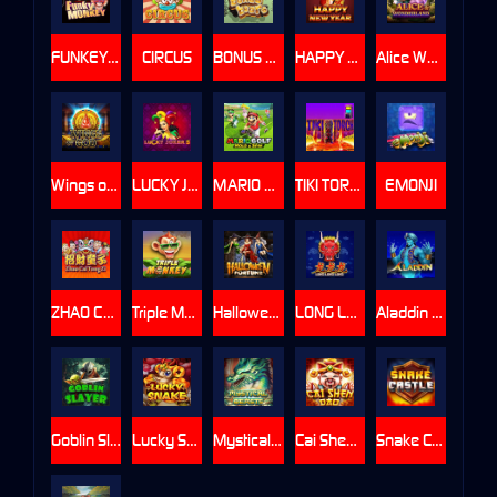
FUNKEY MONKEY
CIRCUS
BONUS BEAR
HAPPY NEW YEAR
Alice Wonderland
Wings of God
LUCKY JOKER 5
MARIO GOLF
TIKI TORCH
EMONJI
ZHAO CAI TONG ZHI
Triple Monkey
Halloween Fortune
LONG LONG LONG
Aladdin Wishes
Goblin Slayer
Lucky Snake
Mystical Beasts
Cai Shen Do
Snake Castle