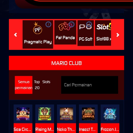
i
i
i
i
i
Facha
Fat Panda
Slot88 x PP
PG Soft
Pragmatic Play
MARIO CLUB
Semua
Top
Slots
permainan
20
Sea Circus
Rising Maya
Neko The Fortune Cat
Insect Temple
Frozen Joker