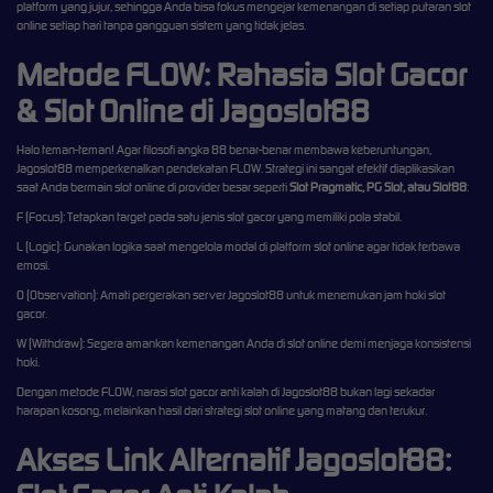
platform yang jujur, sehingga Anda bisa fokus mengejar kemenangan di setiap putaran slot
online setiap hari tanpa gangguan sistem yang tidak jelas.
Metode FLOW: Rahasia Slot Gacor
& Slot Online di Jagoslot88
Halo teman-teman! Agar filosofi angka 88 benar-benar membawa keberuntungan,
Jagoslot88 memperkenalkan pendekatan FLOW. Strategi ini sangat efektif diaplikasikan
saat Anda bermain slot online di provider besar seperti
Slot Pragmatic, PG Slot, atau Slot88
:
F (Focus): Tetapkan target pada satu jenis slot gacor yang memiliki pola stabil.
L (Logic): Gunakan logika saat mengelola modal di platform slot online agar tidak terbawa
emosi.
O (Observation): Amati pergerakan server Jagoslot88 untuk menemukan jam hoki slot
gacor.
W (Withdraw): Segera amankan kemenangan Anda di slot online demi menjaga konsistensi
hoki.
Dengan metode FLOW, narasi slot gacor anti kalah di Jagoslot88 bukan lagi sekadar
harapan kosong, melainkan hasil dari strategi slot online yang matang dan terukur.
Akses Link Alternatif Jagoslot88: