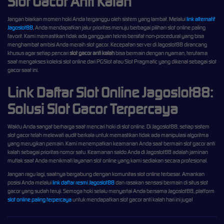
Slot Gacor Anti Kalah
Jangan biarkan momen hoki Anda terganggu oleh sistem yang lambat. Melalui
link alternatif
Jagoslot88
, Anda mendapatkan jalur prioritas menuju berbagai pilihan slot online paling
favorit. Kami memastikan tidak ada gangguan teknis bersifat non-procedural yang bisa
menghambat ambisi Anda meraih slot gacor. Kecepatan server di Jagoslot88 dirancang
khusus agar setiap pencari
slot gacor anti kalah
bisa bermain dengan nyaman, terutama
saat mengakses koleksi slot online dari PGSlot atau Slot Pragmatic yang dikenal sebagai slot
gacor saat ini.
Link Daftar Slot Online Jagoslot88:
Solusi Slot Gacor Terpercaya
Waktu Anda sangat berharga saat mencari hoki di slot online. Di Jagoslot88, setiap sistem
slot gacor telah melewati audit berkala untuk memastikan tidak ada manipulasi algoritma
yang merugikan pemain. Kami menempatkan keamanan Anda saat bermain slot gacor anti
kalah sebagai prioritas nomor satu. Keamanan saldo Anda di Jagoslot88 adalah jaminan
mutlak saat Anda menikmati layanan slot online yang kami sediakan secara profesional.
Jangan ragu lagi, saatnya bergabung dengan komunitas slot online terbesar. Amankan
posisi Anda melalui
link daftar resmi Jagoslot88
dan rasakan sensasi bermain di situs slot
gacor yang sudah teruji. Semoga hoki selalu menyertai Anda bersama Jagoslot88, platform
slot online paling terpercaya
untuk mendapatkan slot gacor anti kalah hari ini juga!