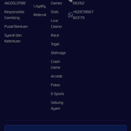
JAGOSLOT88
Games
66262
Loyalty
Responsible
Slots
+62878667
Referral
Gambling
82279
Live
Pusat Bantuan
Casino
Syarat dan
Race
Ketentuan
Togel
Olahraga
Crash
Game
Arcade
Poker
E-Sports
Sabung
Ayam