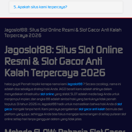
5. Apakah situs kami terpercaya?
Jagoslot88: Situs Slot Online Resmi & Slot Gacor Anti Kalah
Terpercaya 2026
Jagoslot88: Situs Slot Online
Resmi & Slot Gacor Anti
Kalah Terpercaya 2026
haloo guys! Pernah terpikir kenapa nama kami
Jagoslot88
? Secara cocoklogi, nama ini
adalah doa sekaligus strategi hoki Anda. JAGO berarti kami adalah ahlinya dalam
menyediakan infrastruktur
slot online
yang stabil; SLOT adalah media bagi Anda untuk
menjemput impian; dan angka 88 adalah simbol hoki yang bentuknya tidak pernah
terputus. Di tahun 2026 ini, Jagoslot88 hadir untuk memastikan bahwa hoki Anda di
slot
gacor
mengalir tanpa henti. Kami percaya pengalaman
slot gacor anti kalah
bermula dari
platform yang jujur, sehingga Anda bisa fokus mengejar kemenangan di setiap putaran slot
online setiap hari tanpa gangguan sistem yang tidak jelas.