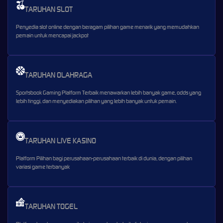
TARUHAN SLOT
Penyedia slot online dengan beragam pilihan game menarik yang memudahkan
pemain untuk mencapai jackpot
TARUHAN OLAHRAGA
Sportsbook Gaming Platform Terbaik menawarkan lebih banyak game, odds yang
lebih tinggi, dan menyediakan pilihan yang lebih banyak untuk pemain.
TARUHAN LIVE KASINO
Platform Pilihan bagi perusahaan-perusahaan terbaik di dunia, dengan pilihan
variasi game terbanyak
TARUHAN TOGEL