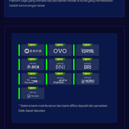
Platform togel yang menarik dari perusahan terbaik di dunia yang menawarkan
hadiah kemenangan besar
* Selama bank maintenance dan bank offline deposit dan penarikan
tidak dapat diproses