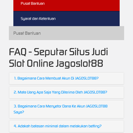
Pusat Bantuan
Syarat dan Ketentuan
Pusat Bantuan
FAQ - Seputar Situs Judi
Slot Online Jagoslot88
1. Bagaimana Cara Membuat Akun Di JAGOSLOT88?
2. Mata Uang Apa Saja Yang Diterima Oleh JAGOSLOT88?
3. Bagaimana Cara Menyetor Dana Ke Akun JAGOSLOT88
Saya?
4. Adakah batasan minimal dalam melakukan betting?