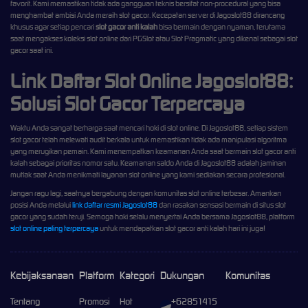
favorit. Kami memastikan tidak ada gangguan teknis bersifat non-procedural yang bisa
menghambat ambisi Anda meraih slot gacor. Kecepatan server di Jagoslot88 dirancang
khusus agar setiap pencari
slot gacor anti kalah
bisa bermain dengan nyaman, terutama
saat mengakses koleksi slot online dari PGSlot atau Slot Pragmatic yang dikenal sebagai slot
gacor saat ini.
Link Daftar Slot Online Jagoslot88:
Solusi Slot Gacor Terpercaya
Waktu Anda sangat berharga saat mencari hoki di slot online. Di Jagoslot88, setiap sistem
slot gacor telah melewati audit berkala untuk memastikan tidak ada manipulasi algoritma
yang merugikan pemain. Kami menempatkan keamanan Anda saat bermain slot gacor anti
kalah sebagai prioritas nomor satu. Keamanan saldo Anda di Jagoslot88 adalah jaminan
mutlak saat Anda menikmati layanan slot online yang kami sediakan secara profesional.
Jangan ragu lagi, saatnya bergabung dengan komunitas slot online terbesar. Amankan
posisi Anda melalui
link daftar resmi Jagoslot88
dan rasakan sensasi bermain di situs slot
gacor yang sudah teruji. Semoga hoki selalu menyertai Anda bersama Jagoslot88, platform
slot online paling terpercaya
untuk mendapatkan slot gacor anti kalah hari ini juga!
Kebijaksanaan
Platform
Kategori
Dukungan
Komunitas
Tentang
Promosi
Hot
+62851415