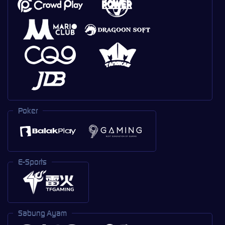
Poker
E-Sports
Sabung Ayam