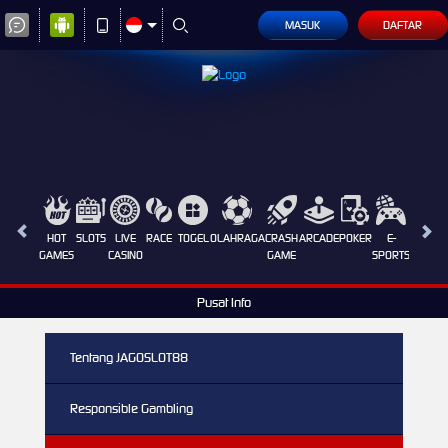
MASUK
DAFTAR
HOT
SLOTS
LIVE
RACE
TOGEL
OLAHRAGA
CRASH
ARCADE
POKER
E-
SABUN
GAMES
CASINO
GAME
SPORTS
AYAM
Pusat Info
Tentang JAGOSLOT88
Responsible Gambling