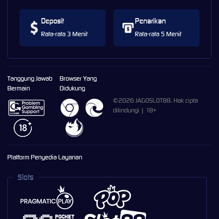
Deposit
Penarikan
Rata-rata 3 Menit
Rata-rata 5 Menit
Tanggung Jawab
Browser Yang
Bermain
Didukung
©2026 JAGOSLOT88. Hak cipta
dilindungi | 18+
Platform Penyedia Layanan
Slots