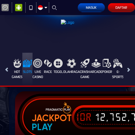
MASUK
DAFTAR
HOT
SLOTS
LIVE
RACE
TOGEL
OLAHRAGA
CRASH
ARCADE
POKER
E-
SABUN
GAMES
CASINO
GAME
SPORTS
AYAM
IDR
12,752,
JACKPOT
PLAY