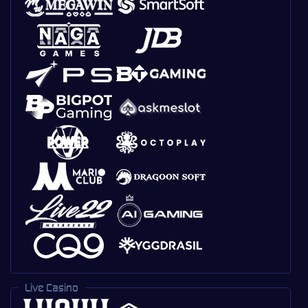
Live Casino