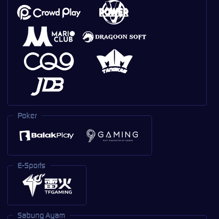
Poker
E-Sports
Sabung Ayam