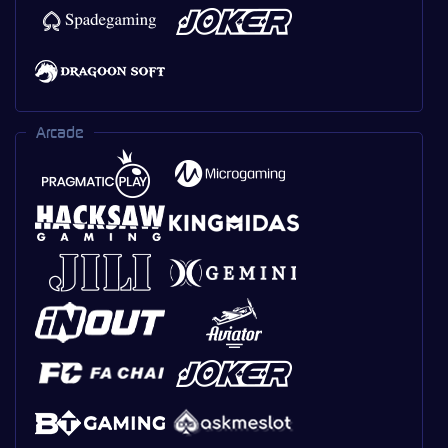
Arcade