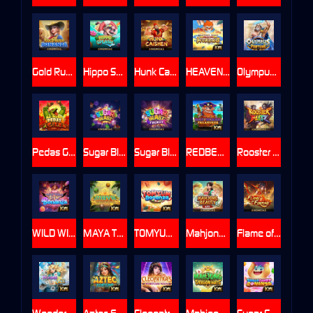
Gold Rush Bonanza
Hippo Splash
Hunk Cai Shen
HEAVENLY FEAST WITH WUKONG
Olympus Fortune
Pedas Gila
Sugar Blast
Sugar Blast Frenzy
REDBEARD TREASURE
Rooster Blitz
WILD WITCH SUGAR BONANZA
MAYA TEMPLE OF FORTUNE
TOMYUM BONANZA
Mahjong Beauty
Flame of Fortune