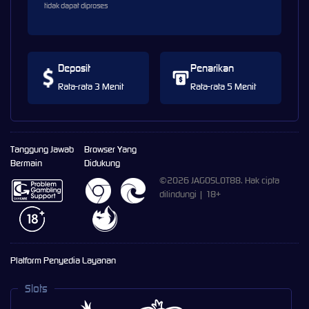
tidak dapat diproses
Deposit
Penarikan
Rata-rata 3 Menit
Rata-rata 5 Menit
Tanggung Jawab
Browser Yang
Bermain
Didukung
©2026 JAGOSLOT88. Hak cipta
dilindungi | 18+
Platform Penyedia Layanan
Slots