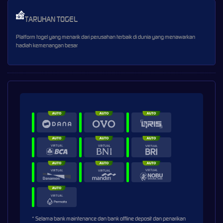
TARUHAN TOGEL
Platform togel yang menarik dari perusahan terbaik di dunia yang menawarkan
hadiah kemenangan besar
* Selama bank maintenance dan bank offline deposit dan penarikan