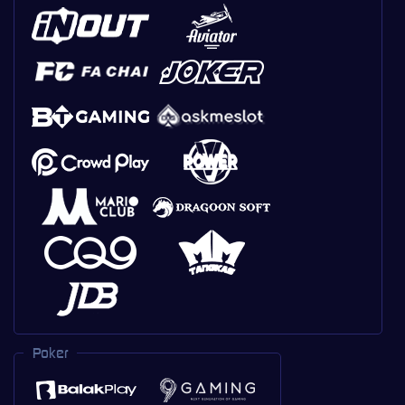
Poker