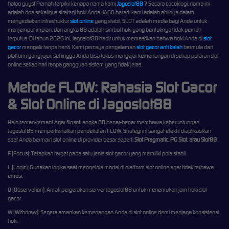
haloo guys! Pernah terpikir kenapa nama kami
Jagoslot88
? Secara cocoklogi, nama ini
adalah doa sekaligus strategi hoki Anda. JAGO berarti kami adalah ahlinya dalam
menyediakan infrastruktur
slot online
yang stabil; SLOT adalah media bagi Anda untuk
menjemput impian; dan angka 88 adalah simbol hoki yang bentuknya tidak pernah
terputus. Di tahun 2026 ini, Jagoslot88 hadir untuk memastikan bahwa hoki Anda di
slot
gacor
mengalir tanpa henti. Kami percaya pengalaman
slot gacor anti kalah
bermula dari
platform yang jujur, sehingga Anda bisa fokus mengejar kemenangan di setiap putaran slot
online setiap hari tanpa gangguan sistem yang tidak jelas.
Metode FLOW: Rahasia Slot Gacor
& Slot Online di Jagoslot88
Halo teman-teman! Agar filosofi angka 88 benar-benar membawa keberuntungan,
Jagoslot88 memperkenalkan pendekatan FLOW. Strategi ini sangat efektif diaplikasikan
saat Anda bermain slot online di provider besar seperti
Slot Pragmatic, PG Slot, atau Slot88
:
F (Focus): Tetapkan target pada satu jenis slot gacor yang memiliki pola stabil.
L (Logic): Gunakan logika saat mengelola modal di platform slot online agar tidak terbawa
emosi.
O (Observation): Amati pergerakan server Jagoslot88 untuk menemukan jam hoki slot
gacor.
W (Withdraw): Segera amankan kemenangan Anda di slot online demi menjaga konsistensi
hoki.