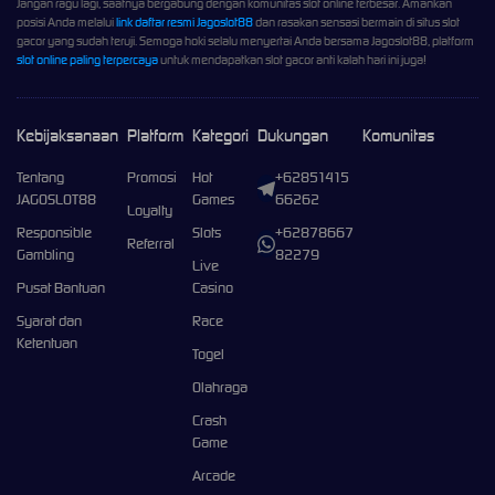
Jangan ragu lagi, saatnya bergabung dengan komunitas slot online terbesar. Amankan
posisi Anda melalui
link daftar resmi Jagoslot88
dan rasakan sensasi bermain di situs slot
gacor yang sudah teruji. Semoga hoki selalu menyertai Anda bersama Jagoslot88, platform
slot online paling terpercaya
untuk mendapatkan slot gacor anti kalah hari ini juga!
Kebijaksanaan
Platform
Kategori
Dukungan
Komunitas
Tentang
Promosi
Hot
+62851415
JAGOSLOT88
Games
66262
Loyalty
Responsible
Slots
+62878667
Referral
Gambling
82279
Live
Pusat Bantuan
Casino
Syarat dan
Race
Ketentuan
Togel
Olahraga
Crash
Game
Arcade