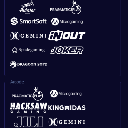
Arcade