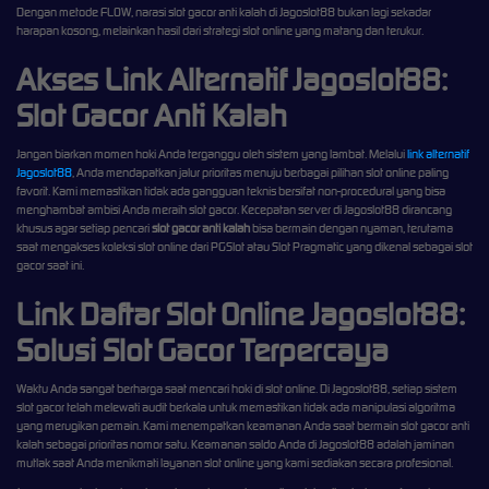
Dengan metode FLOW, narasi slot gacor anti kalah di Jagoslot88 bukan lagi sekadar
harapan kosong, melainkan hasil dari strategi slot online yang matang dan terukur.
Akses Link Alternatif Jagoslot88:
Slot Gacor Anti Kalah
Jangan biarkan momen hoki Anda terganggu oleh sistem yang lambat. Melalui
link alternatif
Jagoslot88
, Anda mendapatkan jalur prioritas menuju berbagai pilihan slot online paling
favorit. Kami memastikan tidak ada gangguan teknis bersifat non-procedural yang bisa
menghambat ambisi Anda meraih slot gacor. Kecepatan server di Jagoslot88 dirancang
khusus agar setiap pencari
slot gacor anti kalah
bisa bermain dengan nyaman, terutama
saat mengakses koleksi slot online dari PGSlot atau Slot Pragmatic yang dikenal sebagai slot
gacor saat ini.
Link Daftar Slot Online Jagoslot88:
Solusi Slot Gacor Terpercaya
Waktu Anda sangat berharga saat mencari hoki di slot online. Di Jagoslot88, setiap sistem
slot gacor telah melewati audit berkala untuk memastikan tidak ada manipulasi algoritma
yang merugikan pemain. Kami menempatkan keamanan Anda saat bermain slot gacor anti
kalah sebagai prioritas nomor satu. Keamanan saldo Anda di Jagoslot88 adalah jaminan
mutlak saat Anda menikmati layanan slot online yang kami sediakan secara profesional.