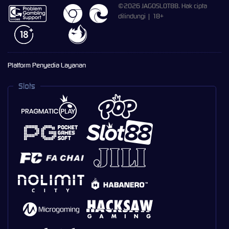
©2026 JAGOSLOT88. Hak cipta
dilindungi | 18+
Platform Penyedia Layanan
Slots