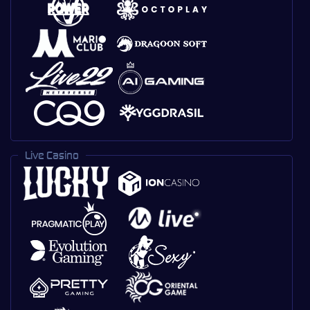
Live Casino