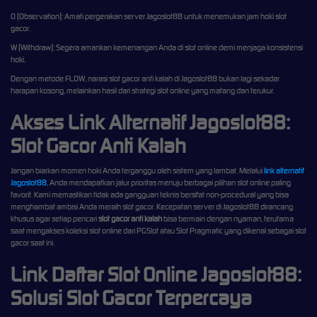
O (Observation): Amati pergerakan server Jagoslot88 untuk menemukan jam hoki slot
gacor.
W (Withdraw): Segera amankan kemenangan Anda di slot online demi menjaga konsistensi
hoki.
Dengan metode FLOW, narasi slot gacor anti kalah di Jagoslot88 bukan lagi sekadar
harapan kosong, melainkan hasil dari strategi slot online yang matang dan terukur.
Akses Link Alternatif Jagoslot88:
Slot Gacor Anti Kalah
Jangan biarkan momen hoki Anda terganggu oleh sistem yang lambat. Melalui
link alternatif
Jagoslot88
, Anda mendapatkan jalur prioritas menuju berbagai pilihan slot online paling
favorit. Kami memastikan tidak ada gangguan teknis bersifat non-procedural yang bisa
menghambat ambisi Anda meraih slot gacor. Kecepatan server di Jagoslot88 dirancang
khusus agar setiap pencari
slot gacor anti kalah
bisa bermain dengan nyaman, terutama
saat mengakses koleksi slot online dari PGSlot atau Slot Pragmatic yang dikenal sebagai slot
gacor saat ini.
Link Daftar Slot Online Jagoslot88:
Solusi Slot Gacor Terpercaya