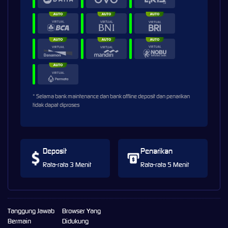
* Selama bank maintenance dan bank offline deposit dan penarikan
tidak dapat diproses
Deposit
Penarikan
Rata-rata 3 Menit
Rata-rata 5 Menit
Tanggung Jawab
Browser Yang
Bermain
Didukung